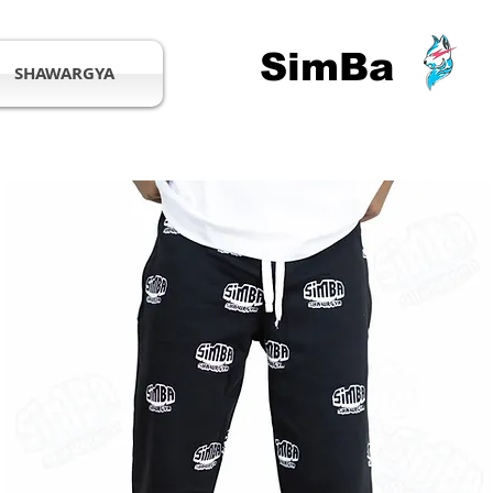
SimBa
SHAWARGYA