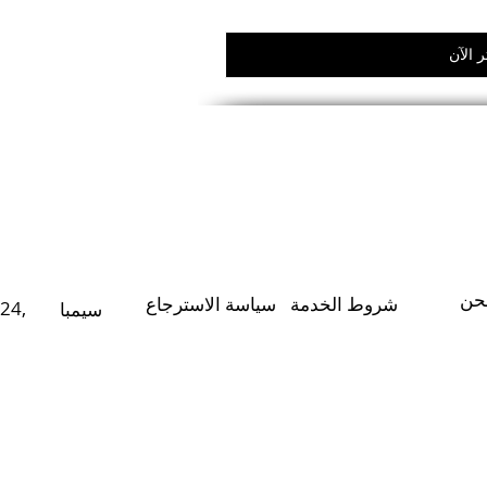
 الآن
حن
شروط الخدمة
سياسة الاسترجاع
24,
سيمبا