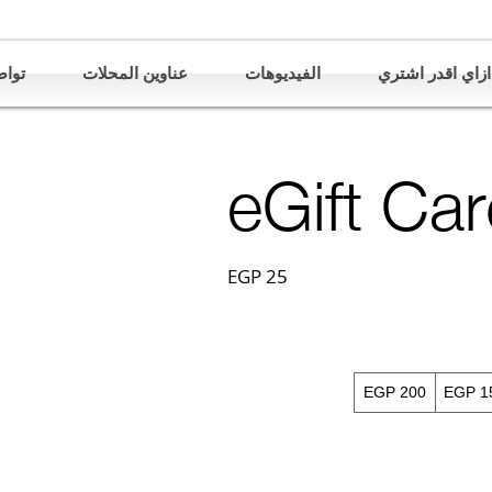
ازاي اقدر اشتري
الفيديوهات
عناوين المحلات
تواص
eGift Ca
EGP 25
EGP 200
EGP 1