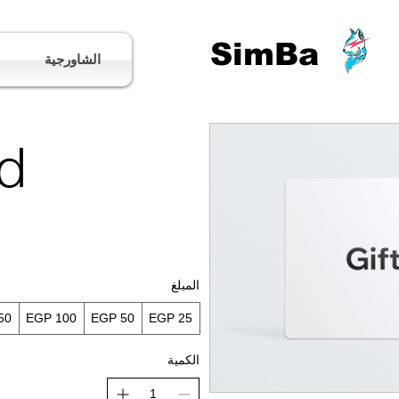
SimBa
الشاورجية
rd
المبلغ
50
EGP 100
EGP 50
EGP 25
الكمية